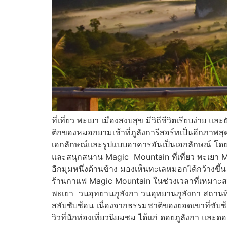
ที่เที่ยว พะเยา เมืองสงบสุข มีวิถีชีวิตเรียบง
ติกของหมอกยามเช้าที่ภูลังการีสอร์ทเป็นอีกภาพสุด
เอกลักษณ์และรูปแบบอาคารอันเป็นเอกลักษณ์ โดยเฉ
และสนุกสนาน Magic Mountain ที่เที่ยว พะเยา Ma
อีกมุมหนึ่งด้านข้าง มองเห็นทะเลหมอกได้กว้างขึ้น
ร้านกาแฟ Magic Mountain ในช่วงเวลาที่เหมาะสม 
พะเยา วนอุทยานภูลังกา วนอุทยานภูลังกา สถานที่ท
สลับซับซ้อน เนื่องจากธรรมชาติของยอดเขาที่ซับซ
วิวที่นักท่องเที่ยวนิยมชม ได้แก่ ดอยภูลังกา 