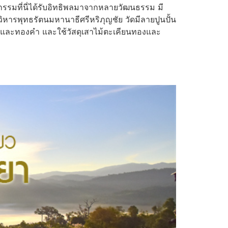
กรรมที่นี่ได้รับอิทธิพลมาจากหลายวัฒนธรรม มี
ิหารพุทธรัตนมหานาธีศรีหริภุญชัย วัดมีลายปูนปั้น
ร์และทองคำ และใช้วัสดุเสาไม้ตะเคียนทองและ