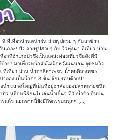
 9 ที่เที่ยวน่านหน้าฝน ถ่ายรูปสวย ๆ กับนาข้าว
อะ! ปัว ถ่ายรูปสวยๆ กับ วิวทุ่งนา ที่เที่ยว น่าน
ี่อำเภอปัวซึ่งเป็นแหล่งท่องเที่ยวชื่อดังที่มี
้าง? มาเที่ยวหน้าฝนไม่ผิดหวังแน่นอน จุดชมวิว
ที่เที่ยว น่าน น้ำตกศิลาเพชร น้ำตกศิลาเพชร
่าตอง เป็นน้ำตก 3 ชั้น ล้อมรอบด้วยป่า
่งน้ำขนาดใหญ่ที่เป็นที่อยู่อาศัยของปลาหลายชนิด
ว หลีกหนีร้อนไปเล่นน้ำเย็นๆ ที่วังน้ำปัว กินบน
ารแล้ว นอกจากนี้ยังมีกิจกรรมสนุกๆ […]