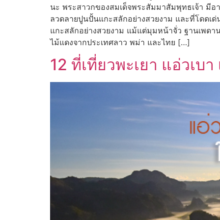
นะ พระสาวกของสมเด็จพระสัมมาสัมพุทธเจ้า มีอายุ
ลวดลายปูนปั้นแกะสลักอย่างสวยงาม และที่โดดเด่นท
แกะสลักอย่างสวยงาม แม้แต่มุมหน้าจั่ว ฐานเพดา
ไม้แดงจากประเทศลาว พม่า และไทย […]
12 ที่เที่ยวพะเยา แอ่วเบา 