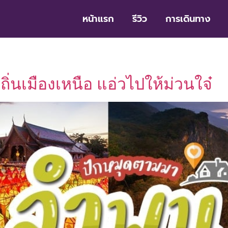
หน้าแรก
รีวิว
การเดินทาง
ินถิ่นเมืองเหนือ แอ่วไปให้ม่วนใจ๋