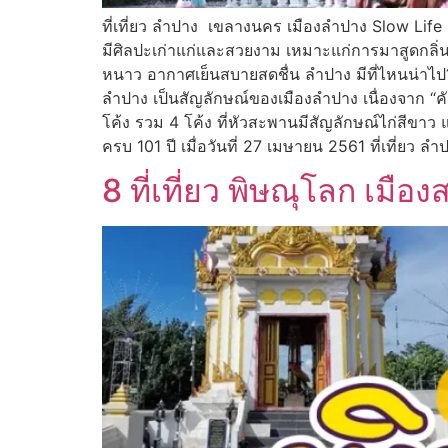
ที่เที่ยว ลําปาง เขลางนคร เมืองลำปาง Slow Life 
มีศิลปะเก่าแก่และสวยงาม เหมาะแก่การมาสูดกลิ่
หนาว อากาศเย็นสบายสดชื่น ลำปาง มีที่ไหนน่าไป?
ลำปาง เป็นสัญลักษณ์ของเมืองลำปาง เนื่องจาก “ค
โค้ง รวม 4 โค้ง ที่หัวสะพานมีสัญลักษณ์ไก่สีขาว
ครบ 101 ปี เมื่อวันที่ 27 เมษายน 2561 ที่เที่ย
8 ที่เที่ยว พิษณุโลก เมือ