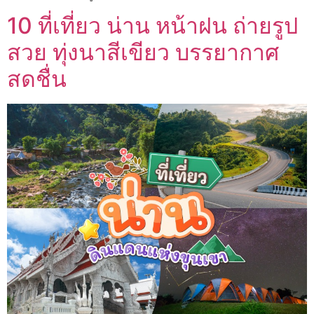
10 ที่เที่ยว น่าน หน้าฝน ถ่ายรูป
สวย ทุ่งนาสีเขียว บรรยากาศ
สดชื่น