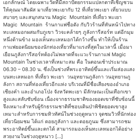
เอกลักษณ์ โดยเฉพาะวัดที่มีสถาปัตยกรรมแปลกตาที่เชิญชวน
ให้คุณมาสัมผัส มาเที่ยวพะเยากับ 12 ที่เที่ยวพะเยา เที่ยวแบบ
สบายๆ และสนุกสนาน Magic Mountain ที่เที่ยว พะเยา
Magic Mountain ร้านกาแฟชื่อดัง กับวิวร้านที่หันหน้าไปทาง
ทะเลหมอกผสมกับภูเขา วิวจะคล้ายๆ ภูลังการีสอร์ท แต่อีกมุม
หนึ่งด้านข้าง มองเห็นทะเลหมอกได้กว้างขึ้น ทำให้เป็นร้าน
กาแฟยอดนิยมของนักท่องเที่ยวที่มาแรงที่สุดในเวลานี้ เมื่อมา
เยือนภูลังการีสอร์ทต้องไม่พลาดที่จะแวะร้านกาแฟ Magic
Mountain ในช่วงเวลาที่เหมาะสม คือ ในตอนเช้าประมาณ
06.30 – 08.30 น. ซึ่งเป็นช่วงที่พระอาทิตย์ขึ้นและเริ่มส่องแสง
บนทะเลหมอก ที่เที่ยว พะเยา วนอุทยานภูลังกา วนอุทยานภู
ลังกา สถานที่ท่องเที่ยวอีกแห่ง บริเวณที่มีชื่อเสียงของอำเภอ
เชียงคำ และอำเภอโป่ง จังหวัดพะเยา มีลักษณะเป็นเทือกเขา
สูงและสลับซับซ้อน เนื่องจากธรรมชาติของยอดเขาที่ซับซ้อนนี้
จึงเหมาะสำหรับผู้รักธรรมชาติที่ชอบเดินป่าพิชิตยอดเขาสูง
เหมาะสำหรับการชมทิวทัศน์ในช่วงฤดูหนาว จุดชมวิวที่นักท่อง
เที่ยวนิยมชม ได้แก่ ดอยภูลังกา และดอยภูนม ซึ่งสามารถชม
พระอาทิตย์ขึ้นและตกได้ สามารถมองเห็นทะเลหมอกได้อย่าง
สวยงามในช่วงฤดูหนาว […]