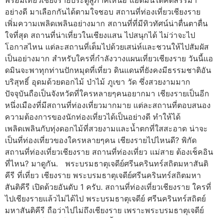
อย่างดี มาเลือกกันได้ตามใจชอบ สถานที่ท่องเที่ยวเชียงราย
เพิ่มความเพลิดเพลินอย่างมาก สถานที่ที่มีทิวทัศน์น่าตื่นตาตื่น
ใจที่สุด สถานที่น่าเที่ยวในเชียงแสน ไปสนุกได้ ไม่ว่าจะไป
โอกาสไหน แต่ละสถานที่เต็มไปด้วยเสน่ห์และชวนให้ไปสัมผัส
เป็นอย่างมาก สำหรับใครที่กำลังวางแผนเที่ยวเชียงราย วันนี้แอ
ดมินจะพาทุกท่านปักหมุดที่เที่ยว ดินแดนที่ยังคงมีธรรมชาติอัน
บริสุทธิ์ อุดมด้วยดอกไม้ ป่าไม้ ภูเขา วัด ซึ่งสวยงามมาก
ปัจจุบันถือเป็นจังหวัดที่ใครหลายๆคนอยากมา เชียงรายเป็นอีก
หนึ่งเมืองที่มีสถานที่ท่องเที่ยวมากมาย แต่ละสถานที่ตอบสนอง
ความต้องการของนักท่องเที่ยวได้เป็นอย่างดี ทำให้ได้
เพลิดเพลินกับทุ่งดอกไม้ที่สวยงามและน้ำตกที่ใสสะอาด น่าจะ
เป็นที่ท่องเที่ยวของใครหลายๆคน เชียงรายไปไหนดี? พิกัด
สถานที่ท่องเที่ยวเชียงราย สถานที่ท่องเที่ยว แม่สาย ต้องเช็คอิน
ที่ไหน? มาดูกัน. พระบรมธาตุเจดีย์ศรีนครินทร์สถิตมหาสันติ
คีรี ที่เที่ยว เชียงราย พระบรมธาตุเจดีย์ศรีนครินทร์สถิตมหา
สันติคีรี เปิดด้วยอันดับ 1 ครับ. สถานที่ท่องเที่ยวเชียงราย ใครที่
ไปเชียงรายแล้วไม่ได้ไป พระบรมธาตุเจดีย์ ศรีนครินทร์สถิตย์
มหาสันติคีรี ถือว่าไปไม่ถึงเชียงราย เพราะพระบรมธาตุเจดีย์