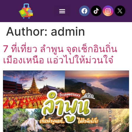
Author:
admin
7 ที่เที่ยว ลําพูน จุดเช็กอินถิ่น
เมืองเหนือ แอ่วไปให้ม่วนใจ๋