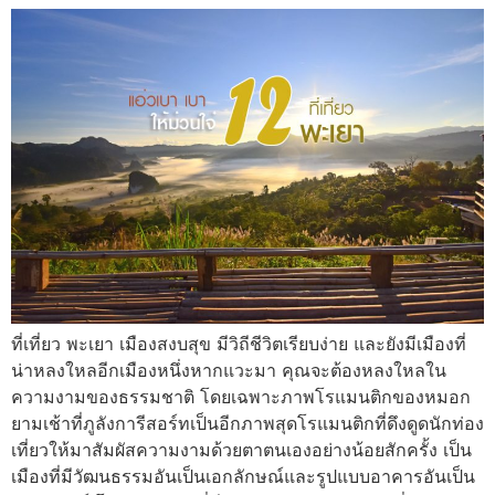
ที่เที่ยว พะเยา เมืองสงบสุข มีวิถีชีวิตเรียบง่าย และยังมีเมืองที่
น่าหลงใหลอีกเมืองหนึ่งหากแวะมา คุณจะต้องหลงใหลใน
ความงามของธรรมชาติ โดยเฉพาะภาพโรแมนติกของหมอก
ยามเช้าที่ภูลังการีสอร์ทเป็นอีกภาพสุดโรแมนติกที่ดึงดูดนักท่อง
เที่ยวให้มาสัมผัสความงามด้วยตาตนเองอย่างน้อยสักครั้ง เป็น
เมืองที่มีวัฒนธรรมอันเป็นเอกลักษณ์และรูปแบบอาคารอันเป็น