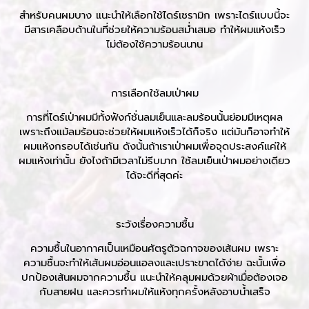
สำหรับคนผมบาง แนะนำให้เลือกใช้ไดร์เซรามิก เพราะไดร์แบบนี้จะ
มีสารเคลือบด้านในที่ช่วยให้ความร้อนสม่ำเสมอ ทำให้ผมแห้งเร็ว
ไม่ต้องใช้ความร้อนนาน
การเลือกใช้ลมเป่าผม
การที่ไดร์เป่าผมมีทั้งฟังก์ชั่นลมเย็นและลมร้อนนั้นย่อมมีเหตุผล
เพราะถึงแม้ลมร้อนจะช่วยให้ผมแห้งเร็วได้ก็จริง แต่มันก็อาจทำให้
ผมแห้งกรอบได้เช่นกัน ดังนั้นถ้าเราเป่าผมเพื่อจุดประสงค์แค่ให้
ผมแห้งเท่านั้น ยังไงถ้ามีเวลาไม่รีบมาก ใช้ลมเย็นเป่าผมอย่างเดียว
ได้จะดีที่สุดค่ะ
ระวังเรื่องความชื้น
ความชื้นในอากาศเป็นเหมือนศัตรูตัวฉกาจของเส้นผม เพราะ
ความชื้นจะทำให้เส้นผมอ่อนแอลงและเปราะขาดได้ง่าย ฉะนั้นเพื่อ
ปกป้องเส้นผมจากความชื้น แนะนำให้คลุมผมด้วยผ้าเมื่อต้องเจอ
กับสายฝน และควรทำผมให้แห้งทุกครั้งหลังอาบน้ำเสร็จ