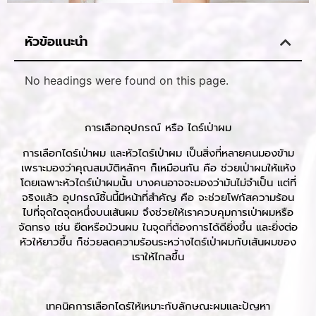
หัวข้อแนะนำ
No headings were found on this page.
การเลือกอุปกรณ์ หรือ ไดร์เป่าผม
การเลือกไดร์เป่าผม และหัวไดร์เป่าผม เป็นสิ่งที่หลายคนมองข้าม
เพราะมองว่าคุณสมบัติหลักๆ ก็เหมือนกัน คือ ช่วยเป่าผมให้แห้ง
โดยเฉพาะหัวไดร์เป่าผมนั้น บางคนอาจจะมองว่ามันไม่จำเป็น แต่ที่
จริงแล้ว อุปกรณ์ชิ้นนี้มีหน้าที่สำคัญ คือ จะช่วยโฟกัสความร้อน
ไปที่จุดใดจุดหนึ่งบนเส้นผม จึงช่วยให้เราควบคุมการเป่าผมหรือ
จัดทรง เช่น ยืดหรือม้วนผม ในจุดที่ต้องการได้ดียิ่งขึ้น และยิ่งต่อ
หัวให้ยาวขึ้น ก็ช่วยลดความร้อนระหว่างไดร์เป่าผมกับเส้นผมของ
เราให้ไกลขึ้น
เทคนิคการเลือกไดร์ให้เหมาะกับลักษณะผมและปัญหา